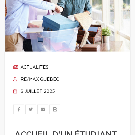
ACTUALITÉS
RE/MAX QUÉBEC
6 JUILLET 2025
ACCUEIL D’UN ÉTUDIANT