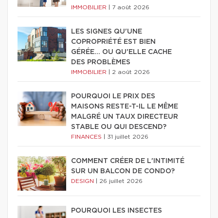
IMMOBILIER
|
7 août 2026
LES SIGNES QU'UNE
COPROPRIÉTÉ EST BIEN
GÉRÉE… OU QU'ELLE CACHE
DES PROBLÈMES
IMMOBILIER
|
2 août 2026
POURQUOI LE PRIX DES
MAISONS RESTE-T-IL LE MÊME
MALGRÉ UN TAUX DIRECTEUR
STABLE OU QUI DESCEND?
FINANCES
|
31 juillet 2026
COMMENT CRÉER DE L'INTIMITÉ
SUR UN BALCON DE CONDO?
DESIGN
|
26 juillet 2026
POURQUOI LES INSECTES