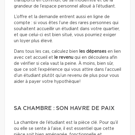
transports en commun, de sa modernité et de la
grandeur de l’espace personnel alloué à l’étudiant.
L’offre et la demande entrent aussi en ligne de
compte : si vous êtes l’une des rares personnes qui
souhaitent accueillir un étudiant dans votre quartier,
et que celui-ci est bien situé, vous pourriez exiger
un loyer plus élevé.
Dans tous les cas, calculez bien
les dépenses
en lien
avec cet accueil et
le revenu
qui en découlera afin
de vérifier si cela vaut la peine. À moins, bien sûr,
que ce soit l’expérience qui vous attire dans l’accueil
d’un étudiant plutôt qu’un revenu de plus pour vous
aider à payer votre hypothèque!
SA CHAMBRE : SON HAVRE DE PAIX
La chambre de l’étudiant est la pièce clé. Pour qu’il
ou elle se sente à l’aise, il est essentiel que cette
pièce soit bien aménagée, fonctionnelle et