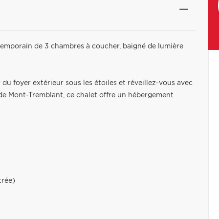
emporain de 3 chambres à coucher, baigné de lumière
u foyer extérieur sous les étoiles et réveillez-vous avec
s de Mont-Tremblant, ce chalet offre un hébergement
trée)