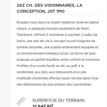
24Z CH. DES VISIONNAIRES,
LA
CONCEPTION,
J0T 1M0
Évadez-vous dans ce chalet moderne niché en pleine
nature, à quelques minutes seulement de Mont-
Tremblant. Offrant 3 chambres à coucher, 2 salles de
bains, une aire de vie à concept ouvert baignée de
lumière naturelle, une cuisine entièrement équipée et
un environnement extérieur privé, ce havre de paix
propose un parfait équilibre entre confort et aventure.
Profitez d'un accès facile au ski, au golf, à la
randonnée, aux lacs, aux restaurants et à une
multitude d'activités offertes toute l'année dans l'une
des destinations les plus prisées des Laurentides.
SUPERFICIE DU TERRAIN
:
2
21 647 PI