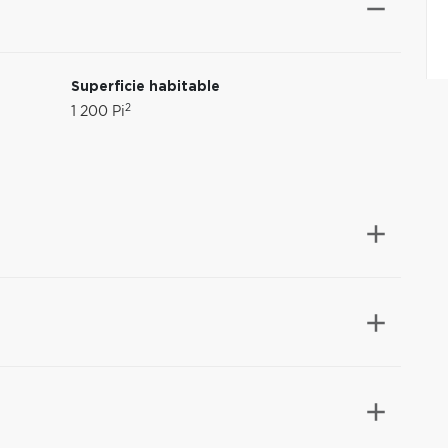
Superficie habitable
2
1 200 Pi