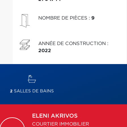
NOMBRE DE PIÈCES
:
9
ANNÉE DE CONSTRUCTION
:
2022
2
SALLES DE BAINS
ELENI
AKRIVOS
COURTIER IMMOBILIER