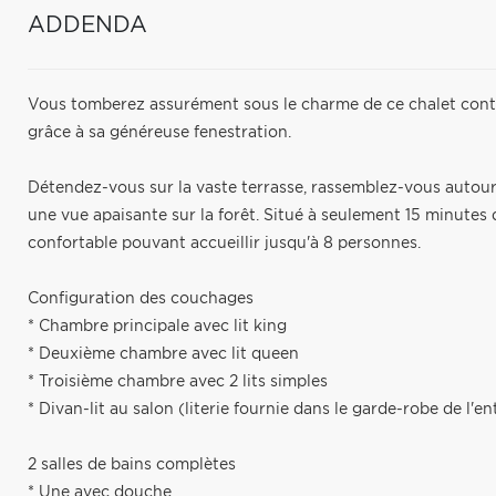
ADDENDA
Vous tomberez assurément sous le charme de ce chalet cont
grâce à sa généreuse fenestration.
Détendez-vous sur la vaste terrasse, rassemblez-vous autour d
une vue apaisante sur la forêt. Situé à seulement 15 minute
confortable pouvant accueillir jusqu'à 8 personnes.
Configuration des couchages
* Chambre principale avec lit king
* Deuxième chambre avec lit queen
* Troisième chambre avec 2 lits simples
* Divan-lit au salon (literie fournie dans le garde-robe de l'en
2 salles de bains complètes
* Une avec douche