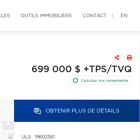
CLES
OUTILS IMMOBILIERS
CONTACT
EN
699 000 $ +TPS/TVQ
OBTENIR PLUS DE DÉTAILS
ULS : 19602361