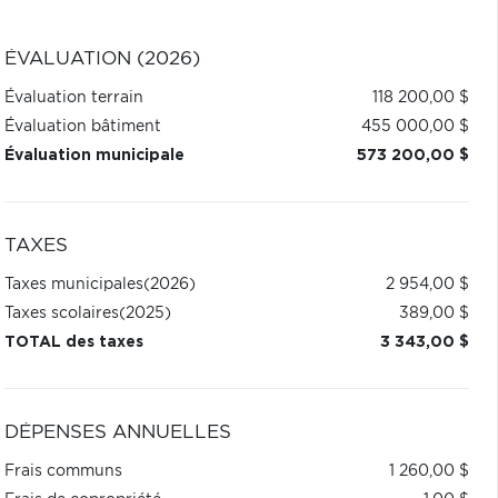
ÉVALUATION (2026)
Évaluation terrain
118 200,00 $
Évaluation bâtiment
455 000,00 $
Évaluation municipale
573 200,00 $
TAXES
Taxes municipales
(2026)
2 954,00 $
Taxes scolaires
(2025)
389,00 $
TOTAL des taxes
3 343,00 $
DÉPENSES ANNUELLES
Frais communs
1 260,00 $