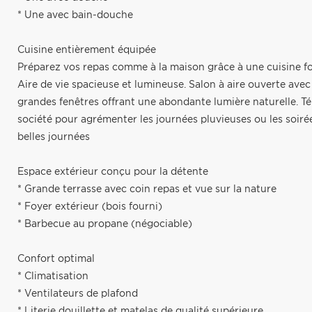
* Une avec bain-douche
Cuisine entièrement équipée
Préparez vos repas comme à la maison grâce à une cuisine f
Aire de vie spacieuse et lumineuse. Salon à aire ouverte ave
grandes fenêtres offrant une abondante lumière naturelle. Té
société pour agrémenter les journées pluvieuses ou les soirée
belles journées
Espace extérieur conçu pour la détente
* Grande terrasse avec coin repas et vue sur la nature
* Foyer extérieur (bois fourni)
* Barbecue au propane (négociable)
Confort optimal
* Climatisation
* Ventilateurs de plafond
* Literie douillette et matelas de qualité supérieure