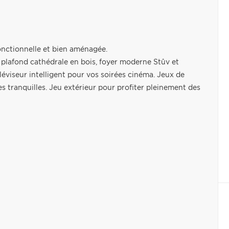
onctionnelle et bien aménagée.
c plafond cathédrale en bois, foyer moderne Stûv et
léviseur intelligent pour vos soirées cinéma. Jeux de
s tranquilles. Jeu extérieur pour profiter pleinement des