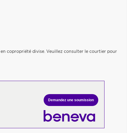
en copropriété divise. Veuillez consulter le courtier pour
Demandez une soumission