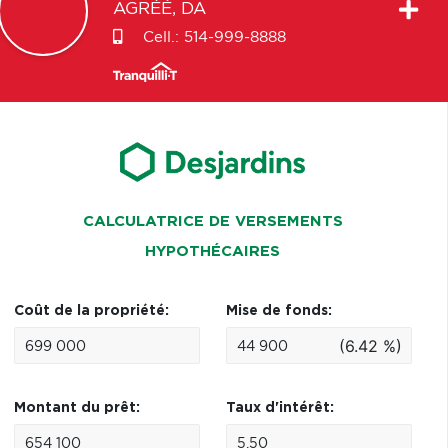
AGRÉÉ, DA
Cell.:
514-999-8888
CALCULATRICE DE VERSEMENTS
HYPOTHÉCAIRES
Coût de la propriété:
Mise de fonds:
(6.42 %)
Montant du prêt:
Taux d'intérêt: