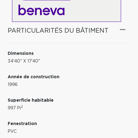
PARTICULARITÉS DU BÂTIMENT
Dimensions
34'40" X 17'40"
Année de construction
1996
Superficie habitable
2
997 Pi
Fenestration
PVC