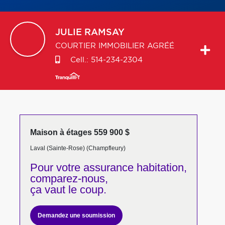
JULIE
RAMSAY
COURTIER IMMOBILIER AGRÉÉ
Cell.:
514-234-2304
Maison à étages 559 900 $
Laval (Sainte-Rose) (Champfleury)
Pour votre
assurance habitation,
comparez-nous,
ça vaut le coup.
Demandez une soumission