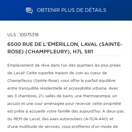
OBTENIR PLUS DE DÉTAILS
ULS : 10075318
6500 RUE DE L'ÉMÉRILLON,
LAVAL (SAINTE-
ROSE) (CHAMPFLEURY),
H7L 5R1
Emplacement de rêve dans l'un des quartiers les plus prisés
de Laval! Cette superbe maison de coin au coeur de
Champfleury (Sainte-Rose) vous offre le parfait équilibre
entre tranquillité résidentielle et accessibilité urbaine. Avec
ses 3 chambres, 2½ salles de bains, une thermopompe, un
jacuzzi et une cour aménagée pour recevoir, cette propriété
est prête à accueillir votre famille dès aujourd'hui. À deux pas
du REM de Laval, des axes autoroutiers (A-15/A-440) et
d'une multitude de services, vous profiterez d'un mode de