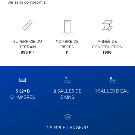
vie sans compromis.
SUPERFICIE DU
NOMBRE DE
ANNÉE DE
TERRAIN
PIÈCES
CONSTRUCTION
2
998 PI
11
1996
3 (2+1)
2
SALLES DE
1
SALLES D'EAU
CHAMBRES
BAINS
1
SIMPLE LARGEUR